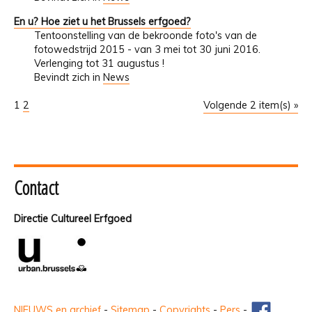
En u? Hoe ziet u het Brussels erfgoed?
Tentoonstelling van de bekroonde foto's van de
fotowedstrijd 2015 - van 3 mei tot 30 juni 2016.
Verlenging tot 31 augustus !
Bevindt zich in
News
1
2
Volgende 2 item(s) »
Contact
Directie Cultureel Erfgoed
NIEUWS en archief
-
Sitemap
-
Copyrights
-
Pers
-