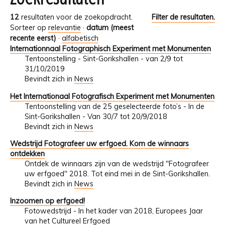
12
resultaten voor de zoekopdracht.
Filter de resultaten.
Sorteer op
relevantie
·
datum (meest
recente eerst)
·
alfabetisch
Internationnaal Fotographisch Experiment met Monumenten
Tentoonstelling - Sint-Gorikshallen - van 2/9 tot
31/10/2019
Bevindt zich in
News
Het Internationaal Fotografisch Experiment met Monumenten
Tentoonstelling van de 25 geselecteerde foto’s - In de
Sint-Gorikshallen - Van 30/7 tot 20/9/2018
Bevindt zich in
News
Wedstrijd Fotografeer uw erfgoed. Kom de winnaars
ontdekken
Ontdek de winnaars zijn van de wedstrijd "Fotografeer
uw erfgoed" 2018. Tot eind mei in de Sint-Gorikshallen.
Bevindt zich in
News
Inzoomen op erfgoed!
Fotowedstrijd - In het kader van 2018, Europees Jaar
van het Cultureel Erfgoed