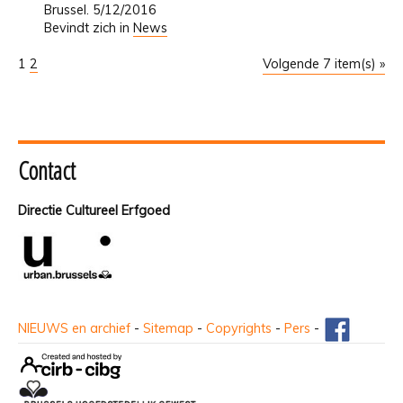
Brussel. 5/12/2016
Bevindt zich in
News
1
2
Volgende 7 item(s) »
Contact
Directie Cultureel Erfgoed
NIEUWS en archief
-
Sitemap
-
Copyrights
-
Pers
-