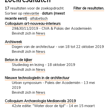
17
resultaten voor de zoekopdracht.
Filter de resultaten.
Sorteer op
relevantie
·
datum (meest
recente eerst)
·
alfabetisch
Colloquium art-nouveau-interieurs
29&30/11/2019 - CIVA & Palais der Academieën
Bevindt zich in
News
Archiweek
Dagen van de architectuur - van 18 tot 22 oktober 2019
Bevindt zich in
News
Beton in de kijker
Studiedag en lezing - 18 oktober 2019
Bevindt zich in
News
Nieuwe technologieën in de architectuur
Urban symposium - Paleis der Academiën - 13 mei
2019
Bevindt zich in
News
Colloquium Archaeologia Mediaevalis 2019
42ste editie: "Water door de tijd" - 14 en 15 maart