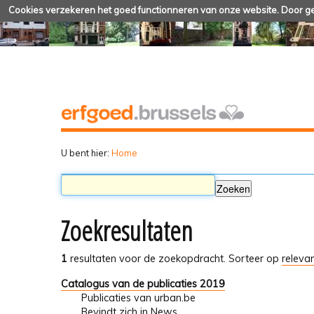
Cookies verzekeren het goed functionneren van onze website. Door geb
U bent hier:
Home
Zoekresultaten
1
resultaten voor de zoekopdracht.
Sorteer op
relevan
Catalogus van de publicaties 2019
Publicaties van urban.be
Bevindt zich in
News