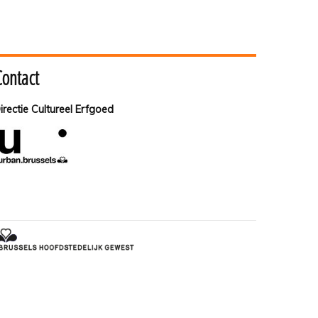
Contact
irectie Cultureel Erfgoed