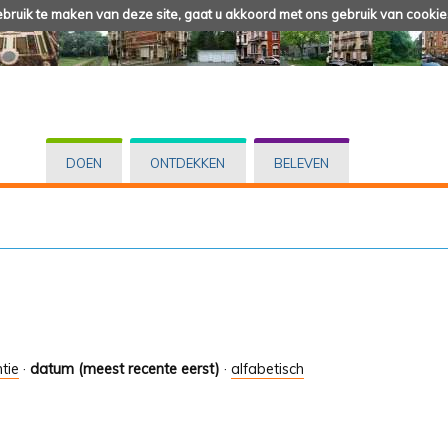
ruik te maken van deze site, gaat u akkoord met ons gebruik van cookie
DOEN
ONTDEKKEN
BELEVEN
tie
·
datum (meest recente eerst)
·
alfabetisch