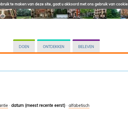
ruik te maken van deze site, gaat u akkoord met ons gebruik van cookie
DOEN
ONTDEKKEN
BELEVEN
antie
·
datum (meest recente eerst)
·
alfabetisch