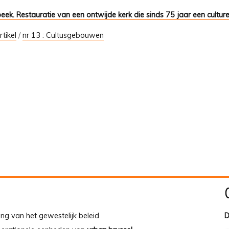
k. Restauratie van een ontwijde kerk die sinds 75 jaar een culturel
rtikel
/
nr 13 : Cultusgebouwen
ing van het gewestelijk beleid
D