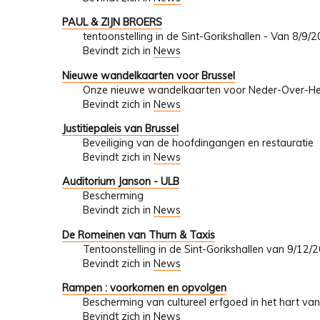
PAUL & ZIJN BROERS
tentoonstelling in de Sint-Gorikshallen - Van 8/9
Bevindt zich in
News
Nieuwe wandelkaarten voor Brussel
Onze nieuwe wandelkaarten voor Neder-Over-He
Bevindt zich in
News
Justitiepaleis van Brussel
Beveiliging van de hoofdingangen en restauratie
Bevindt zich in
News
Auditorium Janson - ULB
Bescherming
Bevindt zich in
News
De Romeinen van Thurn & Taxis
Tentoonstelling in de Sint-Gorikshallen van 9/12
Bevindt zich in
News
Rampen : voorkomen en opvolgen
Bescherming van cultureel erfgoed in het hart van
Bevindt zich in
News