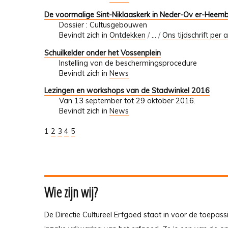
De voormalige Sint-Niklaaskerk in Neder-Ov er-Heembee
Dossier : Cultusgebouwen
Bevindt zich in
Ontdekken
/
…
/
Ons tijdschrift per a
Schuilkelder onder het Vossenplein
Instelling van de beschermingsprocedure
Bevindt zich in
News
Lezingen en workshops van de Stadwinkel 2016
Van 13 september tot 29 oktober 2016.
Bevindt zich in
News
1
2
3
4
5
Wie zijn wij?
De Directie Cultureel Erfgoed staat in voor de toepass