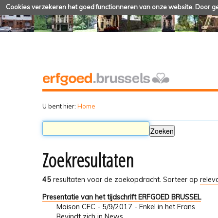
Cookies verzekeren het goed functionneren van onze website. Door geb
U bent hier:
Home
Zoekresultaten
45
resultaten voor de zoekopdracht.
Sorteer op
relev
Presentatie van het tijdschrift ERFGOED BRUSSEL
Maison CFC - 5/9/2017 - Enkel in het Frans
Bevindt zich in
News