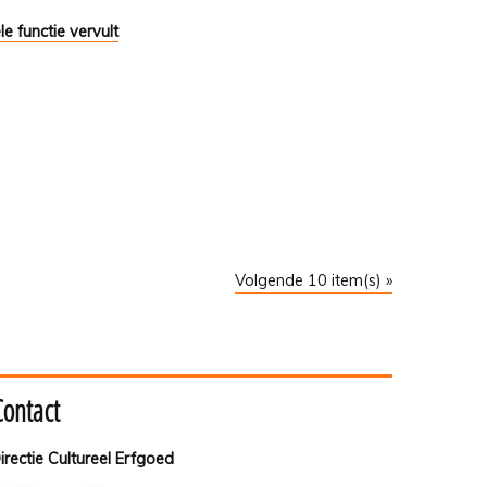
e functie vervult
Volgende 10 item(s) »
Contact
irectie Cultureel Erfgoed