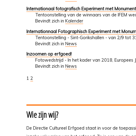
Internationaal fotografisch Experiment met Monumen
Tentoonstelling van de winnaars van de IFEM wed
Bevindt zich in
Kalender
Internationnaal Fotographisch Experiment met Monu
Tentoonstelling - Sint-Gorikshallen - van 2/9 tot
Bevindt zich in
News
Inzoomen op erfgoed!
Fotowedstrijd - In het kader van 2018, Europees 
Bevindt zich in
News
1
2
Wie zijn wij?
De Directie Cultureel Erfgoed staat in voor de toepass