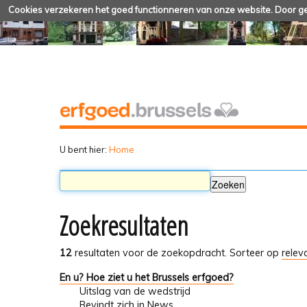
Cookies verzekeren het goed functionneren van onze website. Door geb
U bent hier:
Home
Zoekresultaten
12
resultaten voor de zoekopdracht.
Sorteer op
relev
En u? Hoe ziet u het Brussels erfgoed?
Uitslag van de wedstrijd
Bevindt zich in
News