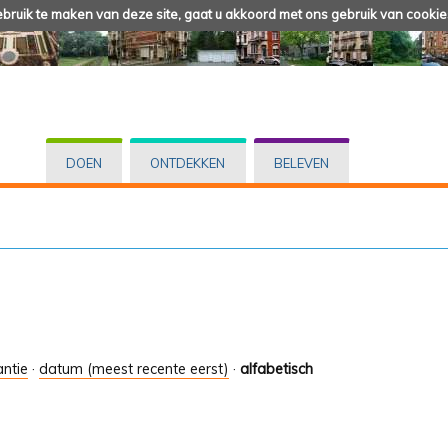
ruik te maken van deze site, gaat u akkoord met ons gebruik van cookie
DOEN
ONTDEKKEN
BELEVEN
antie
·
datum (meest recente eerst)
·
alfabetisch