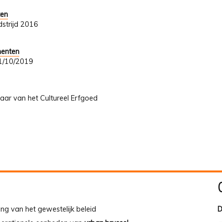
ten
strijd 2016
menten
 31/10/2019
Jaar van het Cultureel Erfgoed
ing van het gewestelijk beleid
D