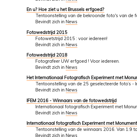
En u? Hoe ziet u het Brussels erfgoed?
Tentoonstelling van de bekroonde foto's van de fo
Bevindt zich in
News
Fotowedstrijd 2015
Fotowetstrijd 2015 : voor iedereen!
Bevindt zich in
News
Fotowedstrijd 2018
Fotografeer UW erfgoed ! Voor iedereen.
Bevindt zich in
News
Het Internationaal Fotografisch Experiment met Mon
Tentoonstelling van de 25 geselecteerde foto’s - 
Bevindt zich in
News
IFEM 2016 - Winnaars van de fotowedstrijd
Internationaal fotografisch Experiment met Mon
Bevindt zich in
News
Internationaal fotografisch Experiment met Monumen
Tentoonstelling van de winnaars 2016. Van 1.9 t
Bevindt zich in
News