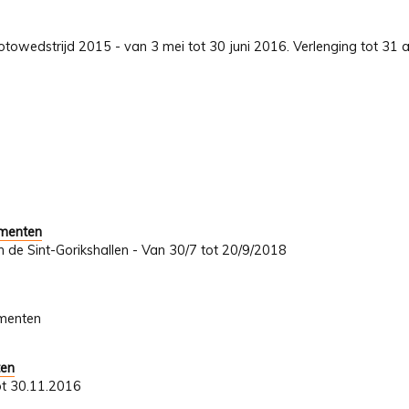
towedstrijd 2015 - van 3 mei tot 30 juni 2016. Verlenging tot 31 a
umenten
In de Sint-Gorikshallen - Van 30/7 tot 20/9/2018
umenten
ten
ot 30.11.2016