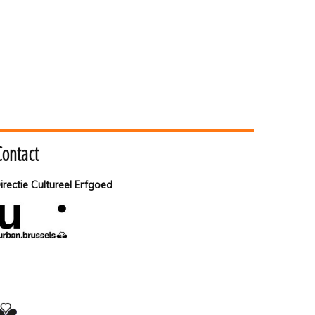
Contact
irectie Cultureel Erfgoed