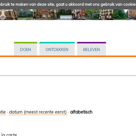
ruik te maken van deze site, gaat u akkoord met ons gebruik van cookie
DOEN
ONTDEKKEN
BELEVEN
tie
·
datum (meest recente eerst)
·
alfabetisch
À la carte