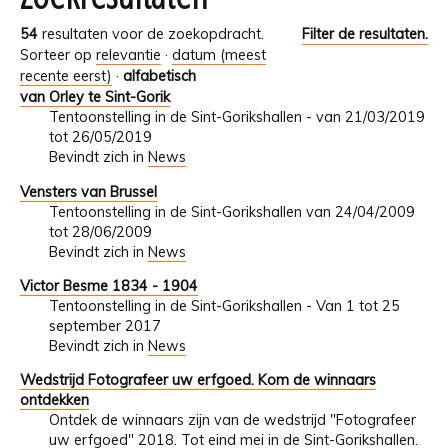
54
resultaten voor de zoekopdracht.
Filter de resultaten.
Sorteer op
relevantie
·
datum (meest
recente eerst)
·
alfabetisch
van Orley te Sint-Gorik
Tentoonstelling in de Sint-Gorikshallen - van 21/03/2019
tot 26/05/2019
Bevindt zich in
News
Vensters van Brussel
Tentoonstelling in de Sint-Gorikshallen van 24/04/2009
tot 28/06/2009
Bevindt zich in
News
Victor Besme 1834 - 1904
Tentoonstelling in de Sint-Gorikshallen - Van 1 tot 25
september 2017
Bevindt zich in
News
Wedstrijd Fotografeer uw erfgoed. Kom de winnaars
ontdekken
Ontdek de winnaars zijn van de wedstrijd "Fotografeer
uw erfgoed" 2018. Tot eind mei in de Sint-Gorikshallen.