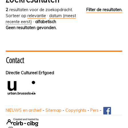
2
resultaten voor de zoekopdracht.
Filter de resultaten.
Sorteer op
relevantie
·
datum (meest
recente eerst)
·
alfabetisch
Geen resultaten gevonden.
Contact
Directie Cultureel Erfgoed
NIEUWS en archief
-
Sitemap
-
Copyrights
-
Pers
-