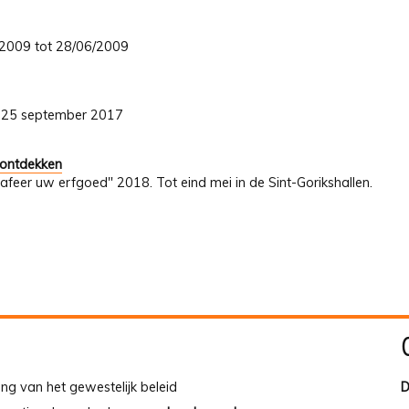
4/2009 tot 28/06/2009
ot 25 september 2017
 ontdekken
afeer uw erfgoed" 2018. Tot eind mei in de Sint-Gorikshallen.
ing van het gewestelijk beleid
D