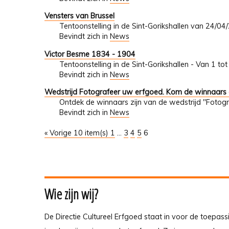
Vensters van Brussel
Tentoonstelling in de Sint-Gorikshallen van 24/0
Bevindt zich in
News
Victor Besme 1834 - 1904
Tentoonstelling in de Sint-Gorikshallen - Van 1 t
Bevindt zich in
News
Wedstrijd Fotografeer uw erfgoed. Kom de winnaars
Ontdek de winnaars zijn van de wedstrijd "Fotogr
Bevindt zich in
News
« Vorige 10 item(s)
1
...
3
4
5
6
Wie zijn wij?
De Directie Cultureel Erfgoed staat in voor de toepass