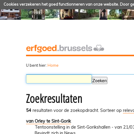
Cookies verzekeren het goed functionneren van onze website. Door geb
U bent hier:
Home
Zoekresultaten
54
resultaten voor de zoekopdracht.
Sorteer op
relev
van Orley te Sint-Gorik
Tentoonstelling in de Sint-Gorikshallen - van 21
Bevindt zich in
News