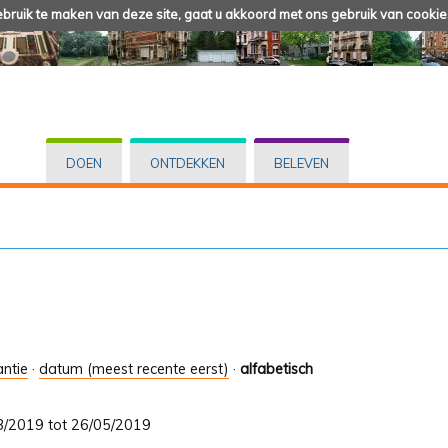
ruik te maken van deze site, gaat u akkoord met ons gebruik van cookie
DOEN
ONTDEKKEN
BELEVEN
antie
·
datum (meest recente eerst)
·
alfabetisch
/03/2019 tot 26/05/2019