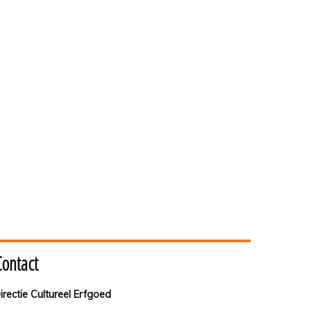
Contact
irectie Cultureel Erfgoed