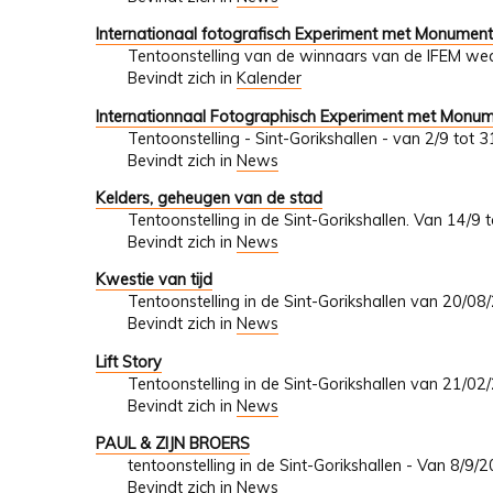
Internationaal fotografisch Experiment met Monumen
Tentoonstelling van de winnaars van de IFEM wed
Bevindt zich in
Kalender
Internationnaal Fotographisch Experiment met Monu
Tentoonstelling - Sint-Gorikshallen - van 2/9 tot
Bevindt zich in
News
Kelders, geheugen van de stad
Tentoonstelling in de Sint-Gorikshallen. Van 14/9
Bevindt zich in
News
Kwestie van tijd
Tentoonstelling in de Sint-Gorikshallen van 20/0
Bevindt zich in
News
Lift Story
Tentoonstelling in de Sint-Gorikshallen van 21/0
Bevindt zich in
News
PAUL & ZIJN BROERS
tentoonstelling in de Sint-Gorikshallen - Van 8/9
Bevindt zich in
News