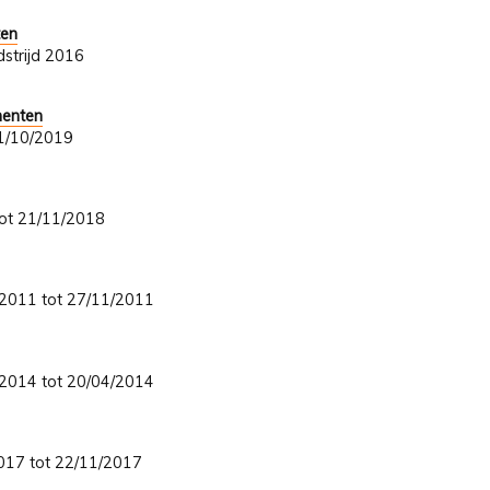
ten
strijd 2016
menten
 31/10/2019
 tot 21/11/2018
8/2011 tot 27/11/2011
2/2014 tot 20/04/2014
/2017 tot 22/11/2017