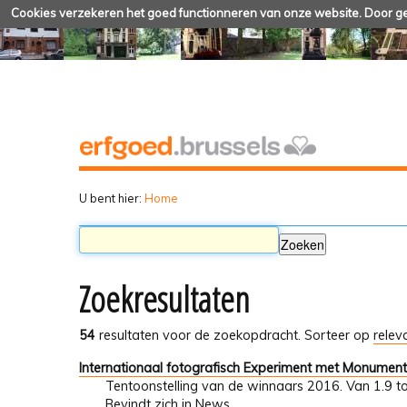
Cookies verzekeren het goed functionneren van onze website. Door geb
U bent hier:
Home
Zoekresultaten
54
resultaten voor de zoekopdracht.
Sorteer op
relev
Internationaal fotografisch Experiment met Monumen
Tentoonstelling van de winnaars 2016. Van 1.9 t
Bevindt zich in
News