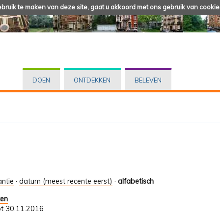
ruik te maken van deze site, gaat u akkoord met ons gebruik van cookie
DOEN
ONTDEKKEN
BELEVEN
antie
·
datum (meest recente eerst)
·
alfabetisch
ten
ot 30.11.2016