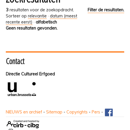
3
resultaten voor de zoekopdracht.
Filter de resultaten.
Sorteer op
relevantie
·
datum (meest
recente eerst)
·
alfabetisch
Geen resultaten gevonden.
Contact
Directie Cultureel Erfgoed
NIEUWS en archief
-
Sitemap
-
Copyrights
-
Pers
-