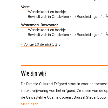
Vorst
Wandelkaart en boekje
Bevindt zich in
Ontdekken
/
…
/
Rondleidingen
/
... 
Watermaal-Bosvoorde
Wandelkaart en boekje
Bevindt zich in
Ontdekken
/
…
/
Rondleidingen
/
... 
« Vorige 10 item(s)
1
2
3
Wie zijn wij?
De Directie Cultureel Erfgoed staat in voor de toepass
inzake vrijwaring van het erfgoed. Ze is een van de 
de Gewestelijke Overheidsdienst Brussel Stedenbouw 
Meer lezen...