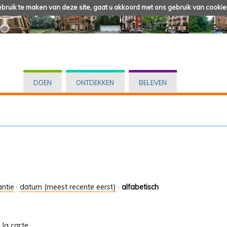
ruik te maken van deze site, gaat u akkoord met ons gebruik van cookie
DOEN
ONTDEKKEN
BELEVEN
antie
·
datum (meest recente eerst)
·
alfabetisch
À la carte