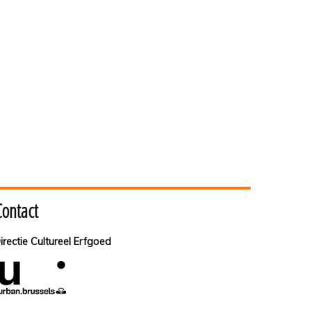
Contact
irectie Cultureel Erfgoed