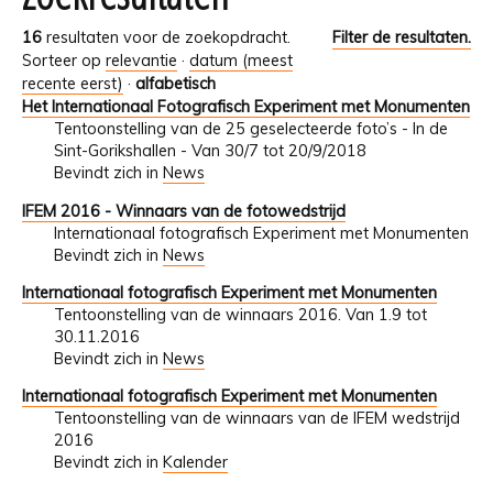
16
resultaten voor de zoekopdracht.
Filter de resultaten.
Sorteer op
relevantie
·
datum (meest
recente eerst)
·
alfabetisch
Het Internationaal Fotografisch Experiment met Monumenten
Tentoonstelling van de 25 geselecteerde foto’s - In de
Sint-Gorikshallen - Van 30/7 tot 20/9/2018
Bevindt zich in
News
IFEM 2016 - Winnaars van de fotowedstrijd
Internationaal fotografisch Experiment met Monumenten
Bevindt zich in
News
Internationaal fotografisch Experiment met Monumenten
Tentoonstelling van de winnaars 2016. Van 1.9 tot
30.11.2016
Bevindt zich in
News
Internationaal fotografisch Experiment met Monumenten
Tentoonstelling van de winnaars van de IFEM wedstrijd
2016
Bevindt zich in
Kalender