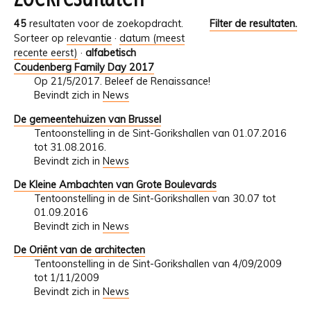
45
resultaten voor de zoekopdracht.
Filter de resultaten.
Sorteer op
relevantie
·
datum (meest
recente eerst)
·
alfabetisch
Coudenberg Family Day 2017
Op 21/5/2017. Beleef de Renaissance!
Bevindt zich in
News
De gemeentehuizen van Brussel
Tentoonstelling in de Sint-Gorikshallen van 01.07.2016
tot 31.08.2016.
Bevindt zich in
News
De Kleine Ambachten van Grote Boulevards
Tentoonstelling in de Sint-Gorikshallen van 30.07 tot
01.09.2016
Bevindt zich in
News
De Oriënt van de architecten
Tentoonstelling in de Sint-Gorikshallen van 4/09/2009
tot 1/11/2009
Bevindt zich in
News