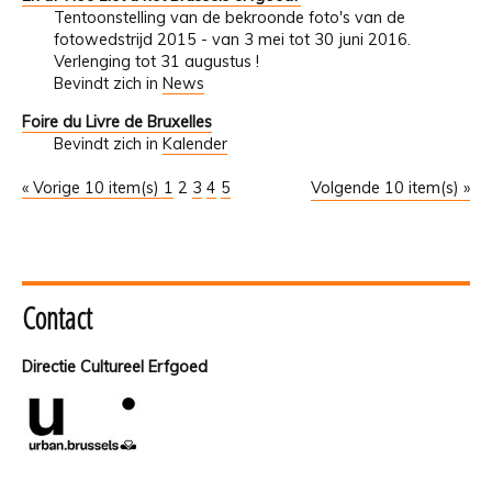
Tentoonstelling van de bekroonde foto's van de
fotowedstrijd 2015 - van 3 mei tot 30 juni 2016.
Verlenging tot 31 augustus !
Bevindt zich in
News
Foire du Livre de Bruxelles
Bevindt zich in
Kalender
« Vorige 10 item(s)
1
2
3
4
5
Volgende 10 item(s) »
Contact
Directie Cultureel Erfgoed