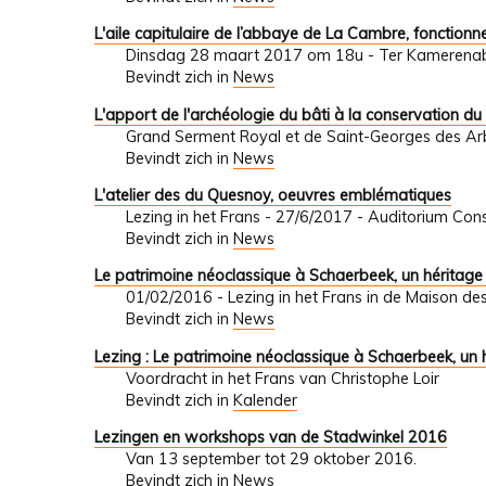
L'aile capitulaire de l’abbaye de La Cambre, fonctionn
Dinsdag 28 maart 2017 om 18u - Ter Kamerenabdi
Bevindt zich in
News
L'apport de l'archéologie du bâti à la conservation du
Grand Serment Royal et de Saint-Georges des Arba
Bevindt zich in
News
L'atelier des du Quesnoy, oeuvres emblématiques
Lezing in het Frans - 27/6/2017 - Auditorium Con
Bevindt zich in
News
Le patrimoine néoclassique à Schaerbeek, un héritage
01/02/2016 - Lezing in het Frans in de Maison de
Bevindt zich in
News
Lezing : Le patrimoine néoclassique à Schaerbeek, un 
Voordracht in het Frans van Christophe Loir
Bevindt zich in
Kalender
Lezingen en workshops van de Stadwinkel 2016
Van 13 september tot 29 oktober 2016.
Bevindt zich in
News