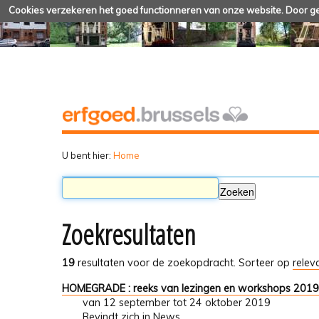
Cookies verzekeren het goed functionneren van onze website. Door geb
U bent hier:
Home
Zoekresultaten
19
resultaten voor de zoekopdracht.
Sorteer op
relev
HOMEGRADE : reeks van lezingen en workshops 201
van 12 september tot 24 oktober 2019
Bevindt zich in
News