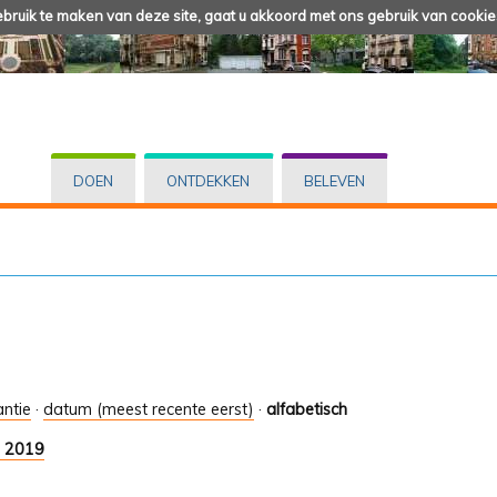
ruik te maken van deze site, gaat u akkoord met ons gebruik van cookie
DOEN
ONTDEKKEN
BELEVEN
antie
·
datum (meest recente eerst)
·
alfabetisch
9 2019