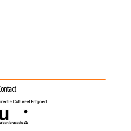
Contact
irectie Cultureel Erfgoed