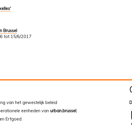
elles'
n Brussel
6 tot 15/6/2017
ing van het gewestelijk beleid
D
operationele eenheden van
urban.brussel
,
en Erfgoed.