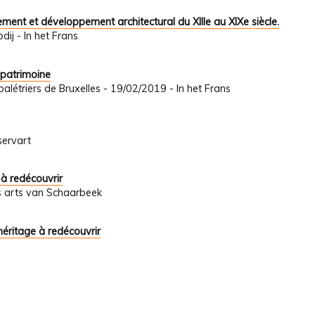
ement et développement architectural du XIIIe au XIXe siècle.
j - In het Frans
 patrimoine
létriers de Bruxelles - 19/02/2019 - In het Frans
servart
 à redécouvrir
s arts van Schaarbeek
héritage à redécouvrir