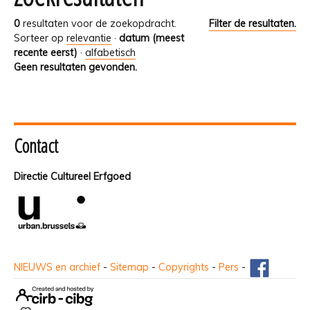
0
resultaten voor de zoekopdracht.
Filter de resultaten.
Sorteer op
relevantie
·
datum (meest
recente eerst)
·
alfabetisch
Geen resultaten gevonden.
Contact
Directie Cultureel Erfgoed
NIEUWS en archief
-
Sitemap
-
Copyrights
-
Pers
-