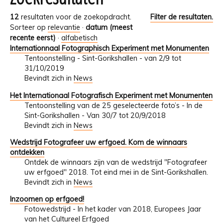
12
resultaten voor de zoekopdracht.
Filter de resultaten.
Sorteer op
relevantie
·
datum (meest
recente eerst)
·
alfabetisch
Internationnaal Fotographisch Experiment met Monumenten
Tentoonstelling - Sint-Gorikshallen - van 2/9 tot
31/10/2019
Bevindt zich in
News
Het Internationaal Fotografisch Experiment met Monumenten
Tentoonstelling van de 25 geselecteerde foto’s - In de
Sint-Gorikshallen - Van 30/7 tot 20/9/2018
Bevindt zich in
News
Wedstrijd Fotografeer uw erfgoed. Kom de winnaars
ontdekken
Ontdek de winnaars zijn van de wedstrijd "Fotografeer
uw erfgoed" 2018. Tot eind mei in de Sint-Gorikshallen.
Bevindt zich in
News
Inzoomen op erfgoed!
Fotowedstrijd - In het kader van 2018, Europees Jaar
van het Cultureel Erfgoed