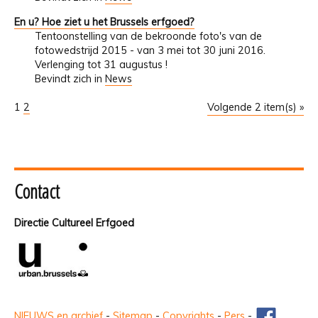
En u? Hoe ziet u het Brussels erfgoed?
Tentoonstelling van de bekroonde foto's van de
fotowedstrijd 2015 - van 3 mei tot 30 juni 2016.
Verlenging tot 31 augustus !
Bevindt zich in
News
1
2
Volgende 2 item(s) »
Contact
Directie Cultureel Erfgoed
NIEUWS en archief
-
Sitemap
-
Copyrights
-
Pers
-