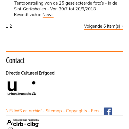
Tentoonstelling van de 25 geselecteerde foto’s - In de
Sint-Gorikshallen - Van 30/7 tot 20/9/2018
Bevindt zich in
News
1
2
Volgende 6 item(s) »
Contact
Directie Cultureel Erfgoed
NIEUWS en archief
-
Sitemap
-
Copyrights
-
Pers
-