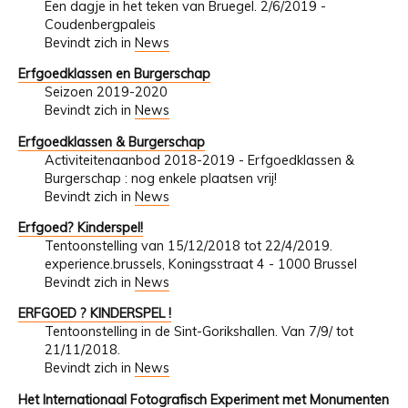
Een dagje in het teken van Bruegel. 2/6/2019 -
Coudenbergpaleis
Bevindt zich in
News
Erfgoedklassen en Burgerschap
Seizoen 2019-2020
Bevindt zich in
News
Erfgoedklassen & Burgerschap
Activiteitenaanbod 2018-2019 - Erfgoedklassen &
Burgerschap : nog enkele plaatsen vrij!
Bevindt zich in
News
Erfgoed? Kinderspel!
Tentoonstelling van 15/12/2018 tot 22/4/2019.
experience.brussels, Koningsstraat 4 - 1000 Brussel
Bevindt zich in
News
ERFGOED ? KINDERSPEL !
Tentoonstelling in de Sint-Gorikshallen. Van 7/9/ tot
21/11/2018.
Bevindt zich in
News
Het Internationaal Fotografisch Experiment met Monumenten