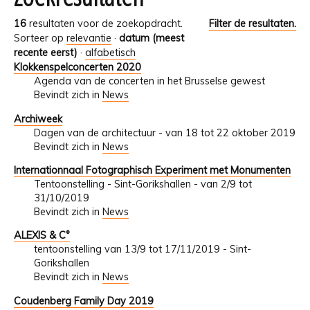
16
resultaten voor de zoekopdracht.
Filter de resultaten.
Sorteer op
relevantie
·
datum (meest
recente eerst)
·
alfabetisch
Klokkenspelconcerten 2020
Agenda van de concerten in het Brusselse gewest
Bevindt zich in
News
Archiweek
Dagen van de architectuur - van 18 tot 22 oktober 2019
Bevindt zich in
News
Internationnaal Fotographisch Experiment met Monumenten
Tentoonstelling - Sint-Gorikshallen - van 2/9 tot
31/10/2019
Bevindt zich in
News
ALEXIS & C°
tentoonstelling van 13/9 tot 17/11/2019 - Sint-
Gorikshallen
Bevindt zich in
News
Coudenberg Family Day 2019