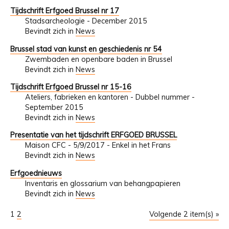
Tijdschrift Erfgoed Brussel nr 17
Stadsarcheologie - December 2015
Bevindt zich in
News
Brussel stad van kunst en geschiedenis nr 54
Zwembaden en openbare baden in Brussel
Bevindt zich in
News
Tijdschrift Erfgoed Brussel nr 15-16
Ateliers, fabrieken en kantoren - Dubbel nummer -
September 2015
Bevindt zich in
News
Presentatie van het tijdschrift ERFGOED BRUSSEL
Maison CFC - 5/9/2017 - Enkel in het Frans
Bevindt zich in
News
Erfgoednieuws
Inventaris en glossarium van behangpapieren
Bevindt zich in
News
1
2
Volgende 2 item(s) »