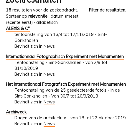
16
resultaten voor de zoekopdracht.
Filter de resultaten.
Sorteer op
relevantie
·
datum (meest
recente eerst)
·
alfabetisch
ALEXIS & C°
tentoonstelling van 13/9 tot 17/11/2019 - Sint-
Gorikshallen
Bevindt zich in
News
Internationnaal Fotographisch Experiment met Monumenten
Tentoonstelling - Sint-Gorikshallen - van 2/9 tot
31/10/2019
Bevindt zich in
News
Het Internationaal Fotografisch Experiment met Monumenten
Tentoonstelling van de 25 geselecteerde foto’s - In de
Sint-Gorikshallen - Van 30/7 tot 20/9/2018
Bevindt zich in
News
Archiweek
Dagen van de architectuur - van 18 tot 22 oktober 2019
Bevindt zich in
News