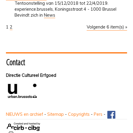
Tentoonstelling van 15/12/2018 tot 22/4/2019.
experience.brussels, Koningsstraat 4 - 1000 Brussel
Bevindt zich in
News
1
2
Volgende 6 item(s) »
Contact
Directie Cultureel Erfgoed
NIEUWS en archief
-
Sitemap
-
Copyrights
-
Pers
-