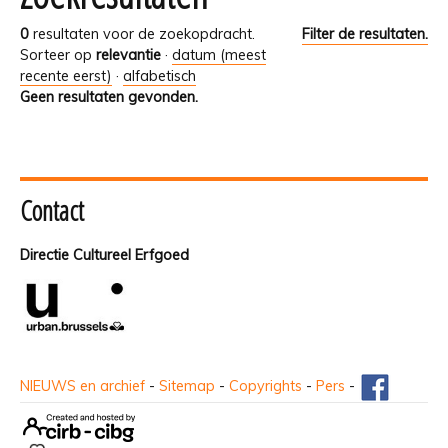
0
resultaten voor de zoekopdracht.
Filter de resultaten.
Sorteer op
relevantie
·
datum (meest
recente eerst)
·
alfabetisch
Geen resultaten gevonden.
Contact
Directie Cultureel Erfgoed
NIEUWS en archief
-
Sitemap
-
Copyrights
-
Pers
-