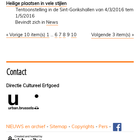
Heilige plaatsen in vele stijlen
Tentoonstelling in de Sint-Gorikshallen van 4/3/2016 tem
1/5/2016
Bevindt zich in
News
« Vorige 10 item(s)
1
...
6
7
8
9
10
Volgende 3 item(s) »
Contact
Directie Cultureel Erfgoed
NIEUWS en archief
-
Sitemap
-
Copyrights
-
Pers
-