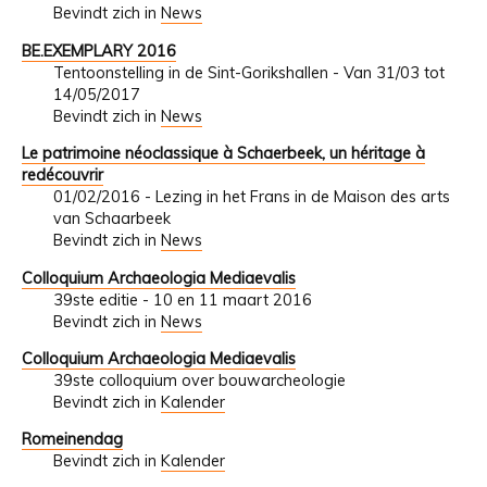
Bevindt zich in
News
BE.EXEMPLARY 2016
Tentoonstelling in de Sint-Gorikshallen - Van 31/03 tot
14/05/2017
Bevindt zich in
News
Le patrimoine néoclassique à Schaerbeek, un héritage à
redécouvrir
01/02/2016 - Lezing in het Frans in de Maison des arts
van Schaarbeek
Bevindt zich in
News
Colloquium Archaeologia Mediaevalis
39ste editie - 10 en 11 maart 2016
Bevindt zich in
News
Colloquium Archaeologia Mediaevalis
39ste colloquium over bouwarcheologie
Bevindt zich in
Kalender
Romeinendag
Bevindt zich in
Kalender