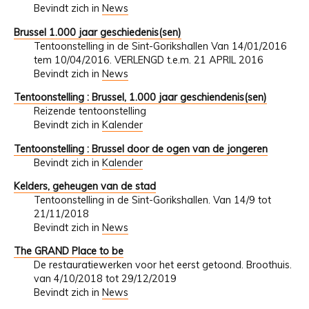
Bevindt zich in
News
Brussel 1.000 jaar geschiedenis(sen)
Tentoonstelling in de Sint-Gorikshallen Van 14/01/2016
tem 10/04/2016. VERLENGD t.e.m. 21 APRIL 2016
Bevindt zich in
News
Tentoonstelling : Brussel, 1.000 jaar geschiendenis(sen)
Reizende tentoonstelling
Bevindt zich in
Kalender
Tentoonstelling : Brussel door de ogen van de jongeren
Bevindt zich in
Kalender
Kelders, geheugen van de stad
Tentoonstelling in de Sint-Gorikshallen. Van 14/9 tot
21/11/2018
Bevindt zich in
News
The GRAND Place to be
De restauratiewerken voor het eerst getoond. Broothuis.
van 4/10/2018 tot 29/12/2019
Bevindt zich in
News