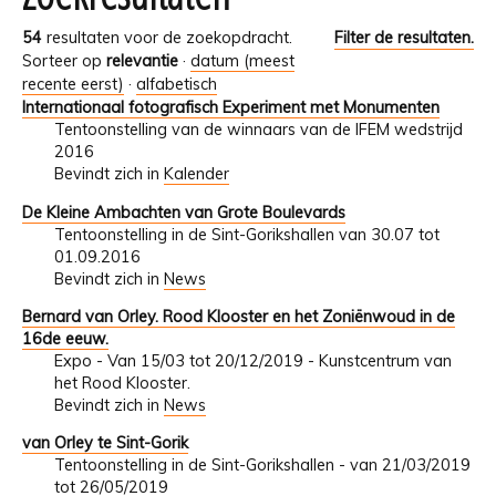
54
resultaten voor de zoekopdracht.
Filter de resultaten.
Sorteer op
relevantie
·
datum (meest
recente eerst)
·
alfabetisch
Internationaal fotografisch Experiment met Monumenten
Tentoonstelling van de winnaars van de IFEM wedstrijd
2016
Bevindt zich in
Kalender
De Kleine Ambachten van Grote Boulevards
Tentoonstelling in de Sint-Gorikshallen van 30.07 tot
01.09.2016
Bevindt zich in
News
Bernard van Orley. Rood Klooster en het Zoniënwoud in de
16de eeuw.
Expo - Van 15/03 tot 20/12/2019 - Kunstcentrum van
het Rood Klooster.
Bevindt zich in
News
van Orley te Sint-Gorik
Tentoonstelling in de Sint-Gorikshallen - van 21/03/2019
tot 26/05/2019