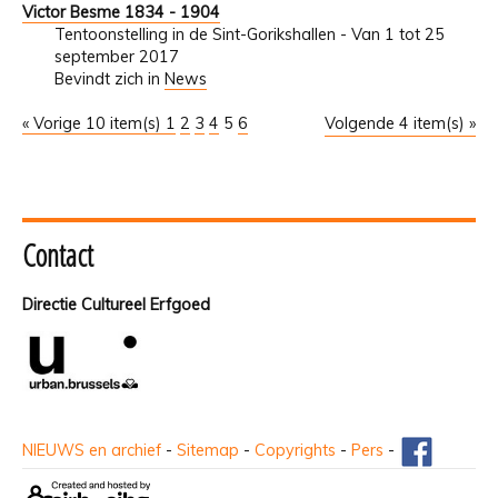
Victor Besme 1834 - 1904
Tentoonstelling in de Sint-Gorikshallen - Van 1 tot 25
september 2017
Bevindt zich in
News
« Vorige 10 item(s)
1
2
3
4
5
6
Volgende 4 item(s) »
Contact
Directie Cultureel Erfgoed
NIEUWS en archief
-
Sitemap
-
Copyrights
-
Pers
-