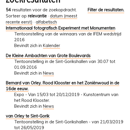
54
resultaten voor de zoekopdracht.
Filter de resultaten.
Sorteer op
relevantie
·
datum (meest
recente eerst)
·
alfabetisch
Internationaal fotografisch Experiment met Monumenten
Tentoonstelling van de winnaars van de IFEM wedstrijd
2016
Bevindt zich in
Kalender
De Kleine Ambachten van Grote Boulevards
Tentoonstelling in de Sint-Gorikshallen van 30.07 tot
01.09.2016
Bevindt zich in
News
Bernard van Orley. Rood Klooster en het Zoniënwoud in de
16de eeuw.
Expo - Van 15/03 tot 20/12/2019 - Kunstcentrum van
het Rood Klooster.
Bevindt zich in
News
van Orley te Sint-Gorik
Tentoonstelling in de Sint-Gorikshallen - van 21/03/2019
tot 26/05/2019