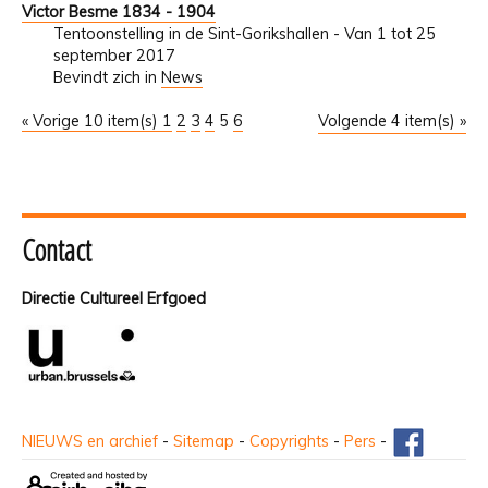
Victor Besme 1834 - 1904
Tentoonstelling in de Sint-Gorikshallen - Van 1 tot 25
september 2017
Bevindt zich in
News
« Vorige 10 item(s)
1
2
3
4
5
6
Volgende 4 item(s) »
Contact
Directie Cultureel Erfgoed
NIEUWS en archief
-
Sitemap
-
Copyrights
-
Pers
-