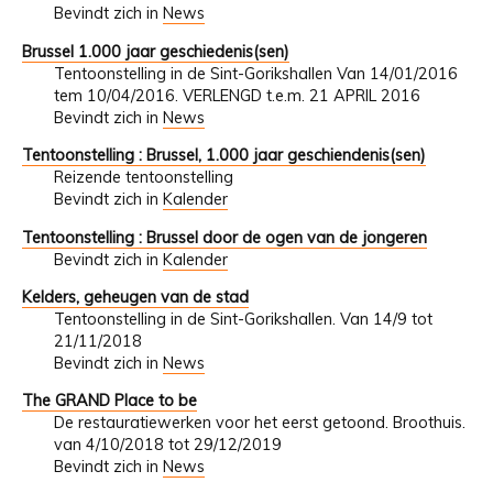
Bevindt zich in
News
Brussel 1.000 jaar geschiedenis(sen)
Tentoonstelling in de Sint-Gorikshallen Van 14/01/2016
tem 10/04/2016. VERLENGD t.e.m. 21 APRIL 2016
Bevindt zich in
News
Tentoonstelling : Brussel, 1.000 jaar geschiendenis(sen)
Reizende tentoonstelling
Bevindt zich in
Kalender
Tentoonstelling : Brussel door de ogen van de jongeren
Bevindt zich in
Kalender
Kelders, geheugen van de stad
Tentoonstelling in de Sint-Gorikshallen. Van 14/9 tot
21/11/2018
Bevindt zich in
News
The GRAND Place to be
De restauratiewerken voor het eerst getoond. Broothuis.
van 4/10/2018 tot 29/12/2019
Bevindt zich in
News