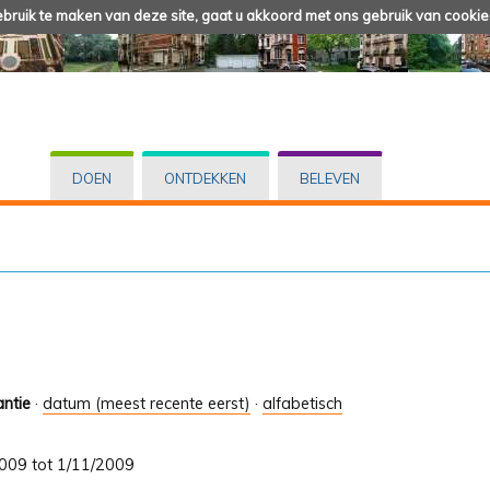
ruik te maken van deze site, gaat u akkoord met ons gebruik van cookie
DOEN
ONTDEKKEN
BELEVEN
antie
·
datum (meest recente eerst)
·
alfabetisch
/2009 tot 1/11/2009