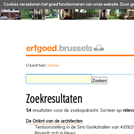
Cookies verzekeren het goed functionneren van onze website. Door geb
U bent hier:
Home
Zoekresultaten
54
resultaten voor de zoekopdracht.
Sorteer op
relev
De Oriënt van de architecten
Tentoonstelling in de Sint-Gorikshallen van 4/09
Bevindt zich in
News