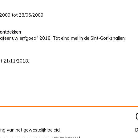
4/2009 tot 28/06/2009
 ontdekken
afeer uw erfgoed" 2018. Tot eind mei in de Sint-Gorikshallen.
tot 21/11/2018.
ing van het gewestelijk beleid
D