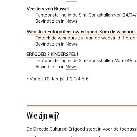
Vensters van Brussel
Tentoonstelling in de Sint-Gorikshallen van 24/0
Bevindt zich in
News
Wedstrijd Fotografeer uw erfgoed. Kom de winnaars
Ontdek de winnaars zijn van de wedstrijd "Fotogr
Bevindt zich in
News
ERFGOED ? KINDERSPEL !
Tentoonstelling in de Sint-Gorikshallen. Van 7/9/ 
Bevindt zich in
News
« Vorige 10 item(s)
1
2
3
4
5
6
Wie zijn wij?
De Directie Cultureel Erfgoed staat in voor de toepass