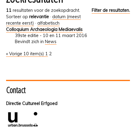
11
resultaten voor de zoekopdracht.
Filter de resultaten.
Sorteer op
relevantie
·
datum (meest
recente eerst)
·
alfabetisch
Colloquium Archaeologia Mediaevalis
39ste editie - 10 en 11 maart 2016
Bevindt zich in
News
« Vorige 10 item(s)
1
2
Contact
Directie Cultureel Erfgoed