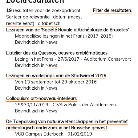
19
resultaten voor de zoekopdracht.
Filter de resultaten.
Sorteer op
relevantie
·
datum (meest
recente eerst)
·
alfabetisch
Lezingen van de 'Société Royale d'Archéologie de Bruxelles'
Maandelijkse lezingen in het Frans (2017-2018)
Bevindt zich in
News
L'atelier des du Quesnoy, oeuvres emblématiques
Lezing in het Frans - 27/6/2017 - Auditorium Conservart
Bevindt zich in
News
Lezingen en workshops van de Stadwinkel 2016
Van 13 september tot 29 oktober 2016.
Bevindt zich in
News
Colloquium art-nouveau-interieurs
29&30/11/2019 - CIVA & Palais der Academieën
Bevindt zich in
News
De Toepassing van natuurwetenschappen in het preventief
archeologisch onderzoek in het Brusselse gewest
VUB Campus Etterbeek - 01/02/2019