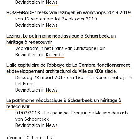
Bevindt zich in
News
HOMEGRADE : reeks van lezingen en workshops 2019 2019
van 12 september tot 24 oktober 2019
Bevindt zich in
News
Lezing : Le patrimoine néoclassique à Schaerbeek, un
héritage à redécouvrir
Voordracht in het Frans van Christophe Loir
Bevindt zich in
Kalender
L'aile capitulaire de l’abbaye de La Cambre, fonctionnement
et développement architectural du XIIIe au XIXe siècle.
Dinsdag 28 maart 2017 om 18u - Ter Kamerenabdij - In
het Frans
Bevindt zich in
News
Le patrimoine néoclassique à Schaerbeek, un héritage à
redécouvrir
01/02/2016 - Lezing in het Frans in de Maison des arts
van Schaarbeek
Bevindt zich in
News
« Vorige 10 item(s)
1
2