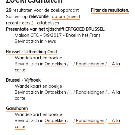
29
resultaten voor de zoekopdracht.
Filter de resultaten.
Sorteer op
relevantie
·
datum (meest
recente eerst)
·
alfabetisch
Presentatie van het tijdschrift ERFGOED BRUSSEL
Maison CFC - 5/9/2017 - Enkel in het Frans
Bevindt zich in
News
Brussel - Uitbreiding Oost
Wandelkaart en boekje
Bevindt zich in
Ontdekken
/
…
/
Rondleidingen
/
... À la
carte
Brussel - Vijfhoek
Wandelkaart en boekje
Bevindt zich in
Ontdekken
/
…
/
Rondleidingen
/
... À la
carte
Ganshoren
Wandelkaart en boekje
Bevindt zich in
Ontdekken
/
…
/
Rondleidingen
/
... À la
carte