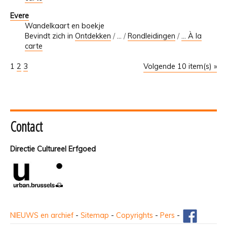
Evere
Wandelkaart en boekje
Bevindt zich in
Ontdekken
/
…
/
Rondleidingen
/
... À la
carte
1
2
3
Volgende 10 item(s) »
Contact
Directie Cultureel Erfgoed
NIEUWS en archief
-
Sitemap
-
Copyrights
-
Pers
-