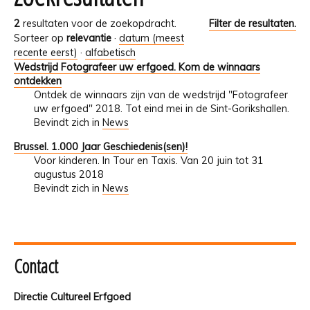
2
resultaten voor de zoekopdracht.
Filter de resultaten.
Sorteer op
relevantie
·
datum (meest
recente eerst)
·
alfabetisch
Wedstrijd Fotografeer uw erfgoed. Kom de winnaars
ontdekken
Ontdek de winnaars zijn van de wedstrijd "Fotografeer
uw erfgoed" 2018. Tot eind mei in de Sint-Gorikshallen.
Bevindt zich in
News
Brussel. 1.000 Jaar Geschiedenis(sen)!
Voor kinderen. In Tour en Taxis. Van 20 juin tot 31
augustus 2018
Bevindt zich in
News
Contact
Directie Cultureel Erfgoed