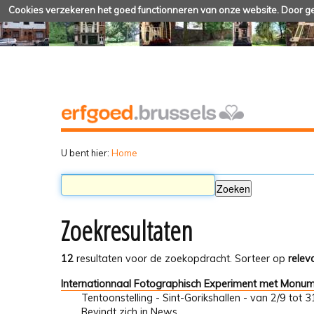
Cookies verzekeren het goed functionneren van onze website. Door geb
U bent hier:
Home
Zoekresultaten
12
resultaten voor de zoekopdracht.
Sorteer op
relev
Internationnaal Fotographisch Experiment met Monu
Tentoonstelling - Sint-Gorikshallen - van 2/9 tot
Bevindt zich in
News