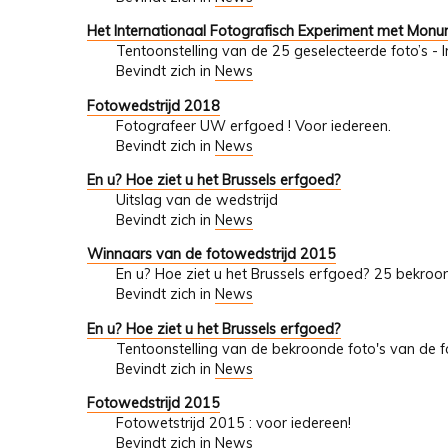
Het Internationaal Fotografisch Experiment met Mon
Tentoonstelling van de 25 geselecteerde foto’s - 
Bevindt zich in
News
Fotowedstrijd 2018
Fotografeer UW erfgoed ! Voor iedereen.
Bevindt zich in
News
En u? Hoe ziet u het Brussels erfgoed?
Uitslag van de wedstrijd
Bevindt zich in
News
Winnaars van de fotowedstrijd 2015
En u? Hoe ziet u het Brussels erfgoed? 25 bekroo
Bevindt zich in
News
En u? Hoe ziet u het Brussels erfgoed?
Tentoonstelling van de bekroonde foto's van de fo
Bevindt zich in
News
Fotowedstrijd 2015
Fotowetstrijd 2015 : voor iedereen!
Bevindt zich in
News