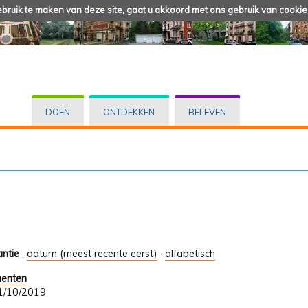
ruik te maken van deze site, gaat u akkoord met ons gebruik van cookie
DOEN
ONTDEKKEN
BELEVEN
antie
·
datum (meest recente eerst)
·
alfabetisch
menten
 31/10/2019