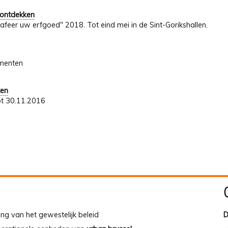
 ontdekken
afeer uw erfgoed" 2018. Tot eind mei in de Sint-Gorikshallen.
umenten
ten
ot 30.11.2016
ing van het gewestelijk beleid
D