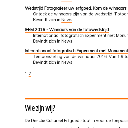
Wedstrijd Fotografeer uw erfgoed. Kom de winnaars
Ontdek de winnaars zijn van de wedstrijd "Fotogr
Bevindt zich in
News
IFEM 2016 - Winnaars van de fotowedstrijd
Internationaal fotografisch Experiment met Mon
Bevindt zich in
News
Internationaal fotografisch Experiment met Monumen
Tentoonstelling van de winnaars 2016. Van 1.9 t
Bevindt zich in
News
1
2
Wie zijn wij?
De Directie Cultureel Erfgoed staat in voor de toepass