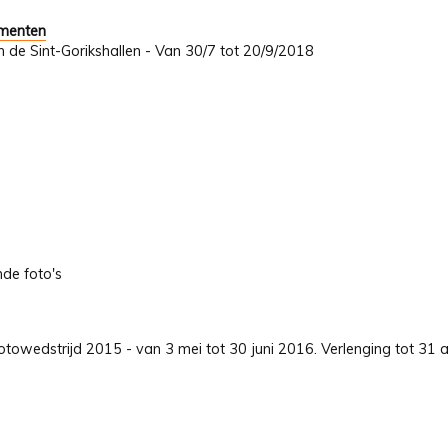
umenten
In de Sint-Gorikshallen - Van 30/7 tot 20/9/2018
nde foto's
towedstrijd 2015 - van 3 mei tot 30 juni 2016. Verlenging tot 31 a