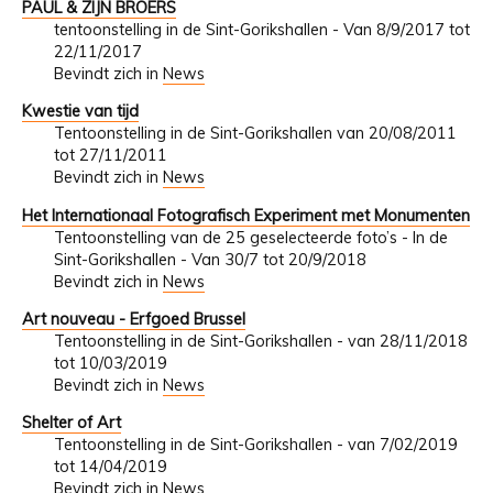
PAUL & ZIJN BROERS
tentoonstelling in de Sint-Gorikshallen - Van 8/9/2017 tot
22/11/2017
Bevindt zich in
News
Kwestie van tijd
Tentoonstelling in de Sint-Gorikshallen van 20/08/2011
tot 27/11/2011
Bevindt zich in
News
Het Internationaal Fotografisch Experiment met Monumenten
Tentoonstelling van de 25 geselecteerde foto’s - In de
Sint-Gorikshallen - Van 30/7 tot 20/9/2018
Bevindt zich in
News
Art nouveau - Erfgoed Brussel
Tentoonstelling in de Sint-Gorikshallen - van 28/11/2018
tot 10/03/2019
Bevindt zich in
News
Shelter of Art
Tentoonstelling in de Sint-Gorikshallen - van 7/02/2019
tot 14/04/2019
Bevindt zich in
News