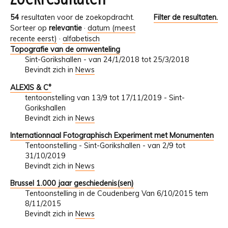
54
resultaten voor de zoekopdracht.
Filter de resultaten.
Sorteer op
relevantie
·
datum (meest
recente eerst)
·
alfabetisch
Topografie van de omwenteling
Sint-Gorikshallen - van 24/1/2018 tot 25/3/2018
Bevindt zich in
News
ALEXIS & C°
tentoonstelling van 13/9 tot 17/11/2019 - Sint-
Gorikshallen
Bevindt zich in
News
Internationnaal Fotographisch Experiment met Monumenten
Tentoonstelling - Sint-Gorikshallen - van 2/9 tot
31/10/2019
Bevindt zich in
News
Brussel 1.000 jaar geschiedenis(sen)
Tentoonstelling in de Coudenberg Van 6/10/2015 tem
8/11/2015
Bevindt zich in
News