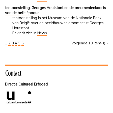
tentoonstelling: Georges Houtstont en de ornamentenkoorts
van de belle époque
tentoonstelling in het Museum van de Nationale Bank
van België over de beeldhouwer-ornamentist Georges
Houtstont
Bevindt zich in
News
1
2
3
4
5
6
Volgende 10 item(s) »
Contact
Directie Cultureel Erfgoed