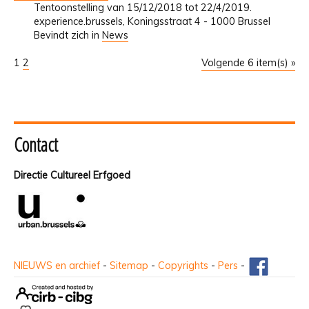
Tentoonstelling van 15/12/2018 tot 22/4/2019.
experience.brussels, Koningsstraat 4 - 1000 Brussel
Bevindt zich in
News
1
2
Volgende 6 item(s) »
Contact
Directie Cultureel Erfgoed
NIEUWS en archief
-
Sitemap
-
Copyrights
-
Pers
-