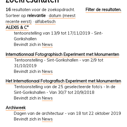
16
resultaten voor de zoekopdracht.
Filter de resultaten.
Sorteer op
relevantie
·
datum (meest
recente eerst)
·
alfabetisch
ALEXIS & C°
tentoonstelling van 13/9 tot 17/11/2019 - Sint-
Gorikshallen
Bevindt zich in
News
Internationnaal Fotographisch Experiment met Monumenten
Tentoonstelling - Sint-Gorikshallen - van 2/9 tot
31/10/2019
Bevindt zich in
News
Het Internationaal Fotografisch Experiment met Monumenten
Tentoonstelling van de 25 geselecteerde foto’s - In de
Sint-Gorikshallen - Van 30/7 tot 20/9/2018
Bevindt zich in
News
Archiweek
Dagen van de architectuur - van 18 tot 22 oktober 2019
Bevindt zich in
News