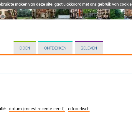
ruik te maken van deze site, gaat u akkoord met ons gebruik van cookie
DOEN
ONTDEKKEN
BELEVEN
tie
·
datum (meest recente eerst)
·
alfabetisch