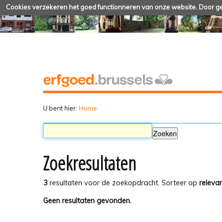
Cookies verzekeren het goed functionneren van onze website. Door geb
U bent hier:
Home
Zoekresultaten
3
resultaten voor de zoekopdracht.
Sorteer op
relevan
Geen resultaten gevonden.