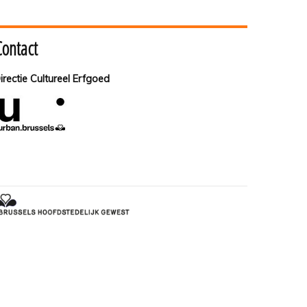
Contact
irectie Cultureel Erfgoed