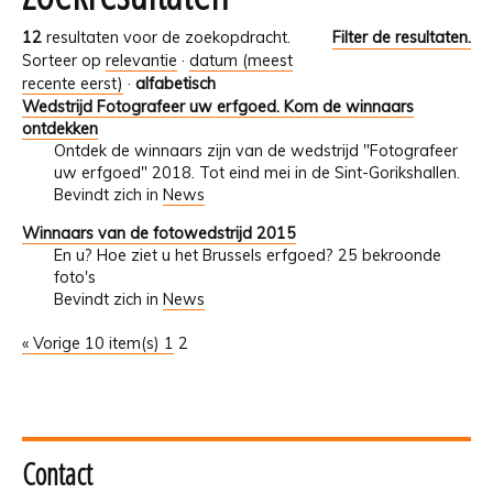
12
resultaten voor de zoekopdracht.
Filter de resultaten.
Sorteer op
relevantie
·
datum (meest
recente eerst)
·
alfabetisch
Wedstrijd Fotografeer uw erfgoed. Kom de winnaars
ontdekken
Ontdek de winnaars zijn van de wedstrijd "Fotografeer
uw erfgoed" 2018. Tot eind mei in de Sint-Gorikshallen.
Bevindt zich in
News
Winnaars van de fotowedstrijd 2015
En u? Hoe ziet u het Brussels erfgoed? 25 bekroonde
foto's
Bevindt zich in
News
« Vorige 10 item(s)
1
2
Contact