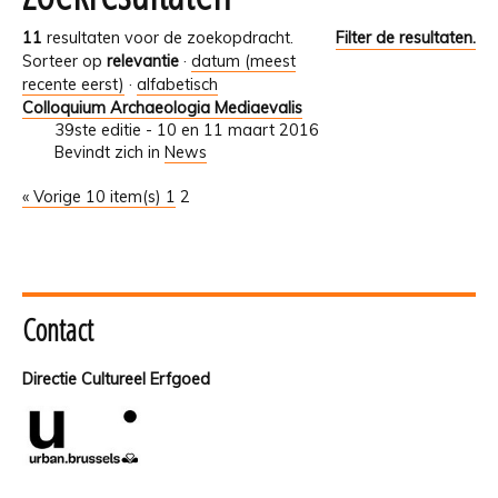
11
resultaten voor de zoekopdracht.
Filter de resultaten.
Sorteer op
relevantie
·
datum (meest
recente eerst)
·
alfabetisch
Colloquium Archaeologia Mediaevalis
39ste editie - 10 en 11 maart 2016
Bevindt zich in
News
« Vorige 10 item(s)
1
2
Contact
Directie Cultureel Erfgoed