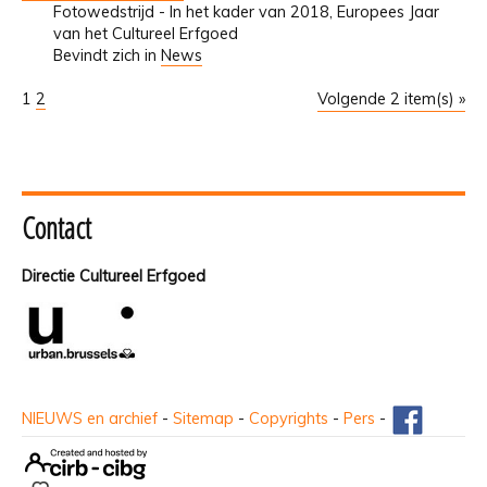
Fotowedstrijd - In het kader van 2018, Europees Jaar
van het Cultureel Erfgoed
Bevindt zich in
News
1
2
Volgende 2 item(s) »
Contact
Directie Cultureel Erfgoed
NIEUWS en archief
-
Sitemap
-
Copyrights
-
Pers
-