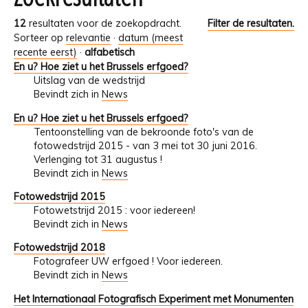
12
resultaten voor de zoekopdracht.
Filter de resultaten.
Sorteer op
relevantie
·
datum (meest
recente eerst)
·
alfabetisch
En u? Hoe ziet u het Brussels erfgoed?
Uitslag van de wedstrijd
Bevindt zich in
News
En u? Hoe ziet u het Brussels erfgoed?
Tentoonstelling van de bekroonde foto's van de
fotowedstrijd 2015 - van 3 mei tot 30 juni 2016.
Verlenging tot 31 augustus !
Bevindt zich in
News
Fotowedstrijd 2015
Fotowetstrijd 2015 : voor iedereen!
Bevindt zich in
News
Fotowedstrijd 2018
Fotografeer UW erfgoed ! Voor iedereen.
Bevindt zich in
News
Het Internationaal Fotografisch Experiment met Monumenten