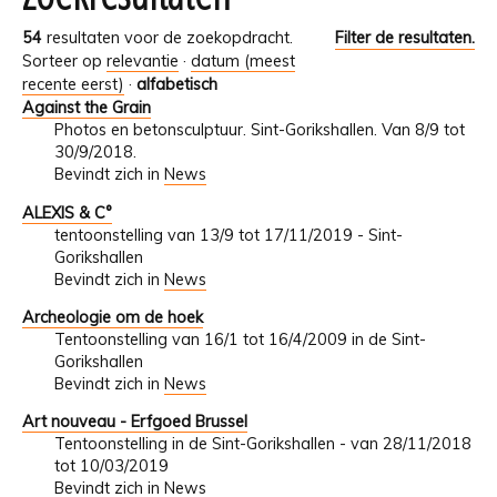
54
resultaten voor de zoekopdracht.
Filter de resultaten.
Sorteer op
relevantie
·
datum (meest
recente eerst)
·
alfabetisch
Against the Grain
Photos en betonsculptuur. Sint-Gorikshallen. Van 8/9 tot
30/9/2018.
Bevindt zich in
News
ALEXIS & C°
tentoonstelling van 13/9 tot 17/11/2019 - Sint-
Gorikshallen
Bevindt zich in
News
Archeologie om de hoek
Tentoonstelling van 16/1 tot 16/4/2009 in de Sint-
Gorikshallen
Bevindt zich in
News
Art nouveau - Erfgoed Brussel
Tentoonstelling in de Sint-Gorikshallen - van 28/11/2018
tot 10/03/2019
Bevindt zich in
News