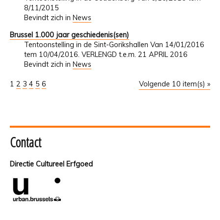
8/11/2015
Bevindt zich in
News
Brussel 1.000 jaar geschiedenis(sen)
Tentoonstelling in de Sint-Gorikshallen Van 14/01/2016
tem 10/04/2016. VERLENGD t.e.m. 21 APRIL 2016
Bevindt zich in
News
1
2
3
4
5
6
Volgende 10 item(s) »
Contact
Directie Cultureel Erfgoed