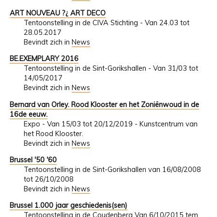
ART NOUVEAU ?¿ ART DECO
Tentoonstelling in de CIVA Stichting - Van 24.03 tot
28.05.2017
Bevindt zich in
News
BE.EXEMPLARY 2016
Tentoonstelling in de Sint-Gorikshallen - Van 31/03 tot
14/05/2017
Bevindt zich in
News
Bernard van Orley. Rood Klooster en het Zoniënwoud in de
16de eeuw.
Expo - Van 15/03 tot 20/12/2019 - Kunstcentrum van
het Rood Klooster.
Bevindt zich in
News
Brussel '50 '60
Tentoonstelling in de Sint-Gorikshallen van 16/08/2008
tot 26/10/2008
Bevindt zich in
News
Brussel 1.000 jaar geschiedenis(sen)
Tentoonstelling in de Coudenberg Van 6/10/2015 tem