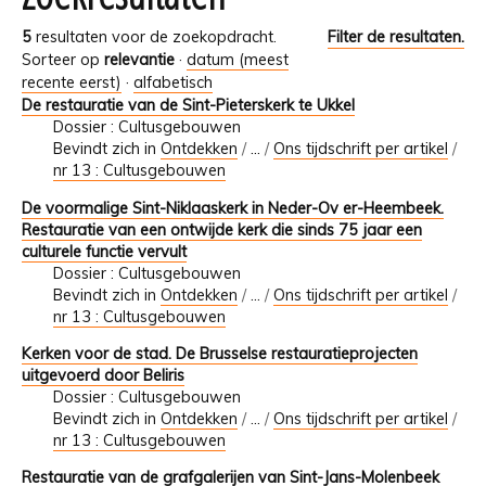
5
resultaten voor de zoekopdracht.
Filter de resultaten.
Sorteer op
relevantie
·
datum (meest
recente eerst)
·
alfabetisch
De restauratie van de Sint-Pieterskerk te Ukkel
Dossier : Cultusgebouwen
Bevindt zich in
Ontdekken
/
…
/
Ons tijdschrift per artikel
/
nr 13 : Cultusgebouwen
De voormalige Sint-Niklaaskerk in Neder-Ov er-Heembeek.
Restauratie van een ontwijde kerk die sinds 75 jaar een
culturele functie vervult
Dossier : Cultusgebouwen
Bevindt zich in
Ontdekken
/
…
/
Ons tijdschrift per artikel
/
nr 13 : Cultusgebouwen
Kerken voor de stad. De Brusselse restauratieprojecten
uitgevoerd door Beliris
Dossier : Cultusgebouwen
Bevindt zich in
Ontdekken
/
…
/
Ons tijdschrift per artikel
/
nr 13 : Cultusgebouwen
Restauratie van de grafgalerijen van Sint-Jans-Molenbeek