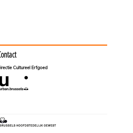
Contact
irectie Cultureel Erfgoed