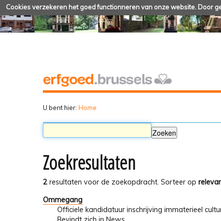
Cookies verzekeren het goed functionneren van onze website. Door geb
U bent hier:
Home
Zoekresultaten
2
resultaten voor de zoekopdracht.
Sorteer op
relevan
Ommegang
Officiele kandidatuur inschrijving immaterieel cu
Bevindt zich in
News