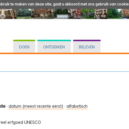
ruik te maken van deze site, gaat u akkoord met ons gebruik van cookie
DOEN
ONTDEKKEN
BELEVEN
tie
·
datum (meest recente eerst)
·
alfabetisch
ltureel erfgoed UNESCO