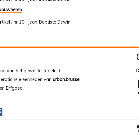
 bouwheren
rtikel
/
nr 10 : Jean-Baptiste Dewin
ing van het gewestelijk beleid
D
operationele eenheden van
urban.brussel
,
en Erfgoed.