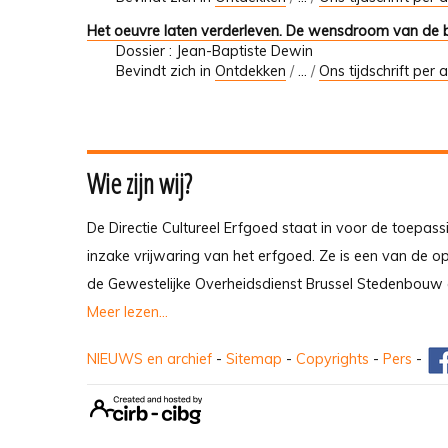
Het oeuvre laten verderleven. De wensdroom van de
Dossier : Jean-Baptiste Dewin
Bevindt zich in
Ontdekken
/
…
/
Ons tijdschrift per a
Wie zijn wij?
De Directie Cultureel Erfgoed staat in voor de toepass
inzake vrijwaring van het erfgoed. Ze is een van de 
de Gewestelijke Overheidsdienst Brussel Stedenbouw 
Meer lezen...
NIEUWS en archief
-
Sitemap
-
Copyrights
-
Pers
-