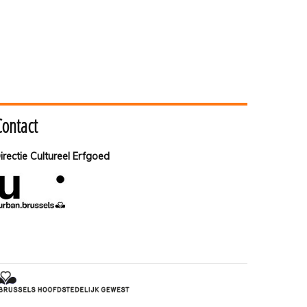
Contact
irectie Cultureel Erfgoed