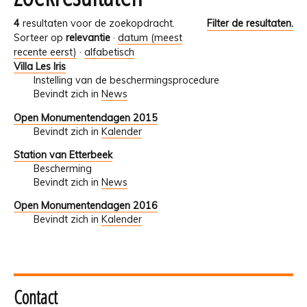
4
resultaten voor de zoekopdracht.
Filter de resultaten.
Sorteer op
relevantie
·
datum (meest
recente eerst)
·
alfabetisch
Villa Les Iris
Instelling van de beschermingsprocedure
Bevindt zich in
News
Open Monumentendagen 2015
Bevindt zich in
Kalender
Station van Etterbeek
Bescherming
Bevindt zich in
News
Open Monumentendagen 2016
Bevindt zich in
Kalender
Contact