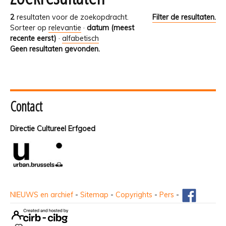
2
resultaten voor de zoekopdracht.
Filter de resultaten.
Sorteer op
relevantie
·
datum (meest
recente eerst)
·
alfabetisch
Geen resultaten gevonden.
Contact
Directie Cultureel Erfgoed
NIEUWS en archief
-
Sitemap
-
Copyrights
-
Pers
-