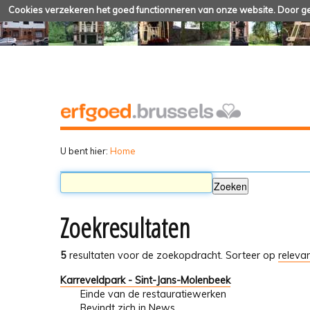
Cookies verzekeren het goed functionneren van onze website. Door geb
U bent hier:
Home
Zoekresultaten
5
resultaten voor de zoekopdracht.
Sorteer op
relevan
Karreveldpark - Sint-Jans-Molenbeek
Einde van de restauratiewerken
Bevindt zich in
News