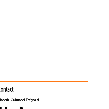
Contact
irectie Cultureel Erfgoed