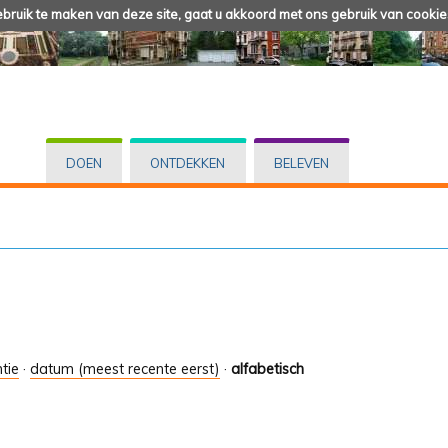
ruik te maken van deze site, gaat u akkoord met ons gebruik van cookie
DOEN
ONTDEKKEN
BELEVEN
tie
·
datum (meest recente eerst)
·
alfabetisch