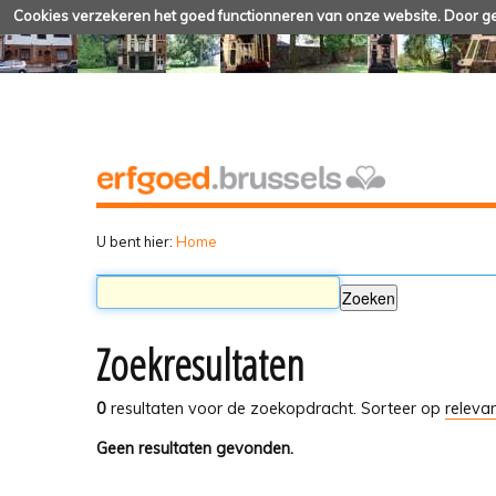
Cookies verzekeren het goed functionneren van onze website. Door geb
U bent hier:
Home
Zoekresultaten
0
resultaten voor de zoekopdracht.
Sorteer op
relevan
Geen resultaten gevonden.