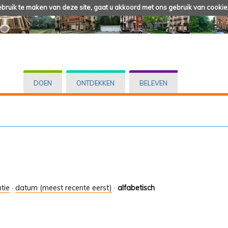
ruik te maken van deze site, gaat u akkoord met ons gebruik van cookie
DOEN
ONTDEKKEN
BELEVEN
tie
·
datum (meest recente eerst)
·
alfabetisch