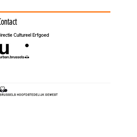
Contact
irectie Cultureel Erfgoed