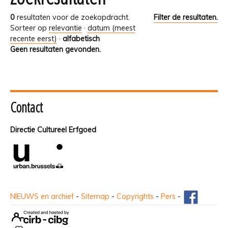
0
resultaten voor de zoekopdracht.
Filter de resultaten.
Sorteer op
relevantie
·
datum (meest
recente eerst)
·
alfabetisch
Geen resultaten gevonden.
Contact
Directie Cultureel Erfgoed
NIEUWS en archief
-
Sitemap
-
Copyrights
-
Pers
-