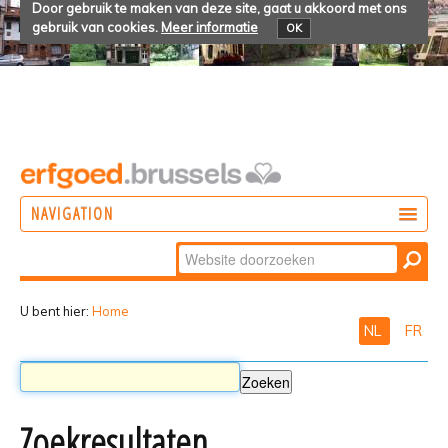
Door gebruik te maken van deze site, gaat u akkoord met ons
gebruik van cookies.
Meer informatie
OK
NAVIGATION
Zoek
DOEN
Geavanceerd
ONTDEKKEN
zoeken...
U bent hier:
Home
NL
FR
BELEVEN
Zoekresultaten