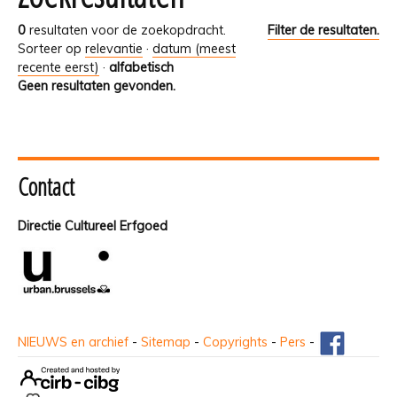
0
resultaten voor de zoekopdracht.
Filter de resultaten.
Sorteer op
relevantie
·
datum (meest
recente eerst)
·
alfabetisch
Geen resultaten gevonden.
Contact
Directie Cultureel Erfgoed
NIEUWS en archief
-
Sitemap
-
Copyrights
-
Pers
-