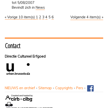
tot 5/08/2007
Bevindt zich in
News
« Vorige 10 item(s)
1
2
3
4
5
6
Volgende 4 item(s) »
Contact
Directie Cultureel Erfgoed
NIEUWS en archief
-
Sitemap
-
Copyrights
-
Pers
-