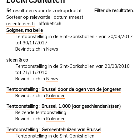
54
resultaten voor de zoekopdracht.
Filter de resultaten.
Sorteer op
relevantie
·
datum (meest
recente eerst)
·
alfabetisch
Soignes, ma belle
Tentoonstelling in de Sint-Gorikshallen - van 30/09/2017
tot 30/11/2017
Bevindt zich in
News
steen & co
Tentoonstelling in de Sint-Gorikshallen van 20/08/2010
tot 21/11/2010
Bevindt zich in
News
Tentoonstelling : Brussel door de ogen van de jongeren
Bevindt zich in
Kalender
Tentoonstelling : Brussel, 1.000 jaar geschiendenis(sen)
Reizende tentoonstelling
Bevindt zich in
Kalender
Tentoonstelling : Gemeentehuizen van Brussel
Tentoonstelling in de Sint-Gorikshallen