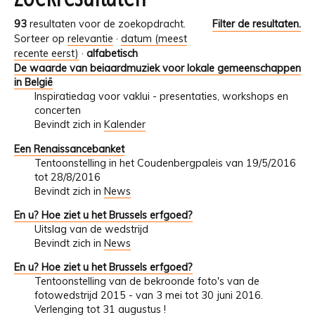
93
resultaten voor de zoekopdracht.
Filter de resultaten.
Sorteer op
relevantie
·
datum (meest
recente eerst)
·
alfabetisch
De waarde van beiaardmuziek voor lokale gemeenschappen
in België
Inspiratiedag voor vaklui - presentaties, workshops en
concerten
Bevindt zich in
Kalender
Een Renaissancebanket
Tentoonstelling in het Coudenbergpaleis van 19/5/2016
tot 28/8/2016
Bevindt zich in
News
En u? Hoe ziet u het Brussels erfgoed?
Uitslag van de wedstrijd
Bevindt zich in
News
En u? Hoe ziet u het Brussels erfgoed?
Tentoonstelling van de bekroonde foto's van de
fotowedstrijd 2015 - van 3 mei tot 30 juni 2016.
Verlenging tot 31 augustus !