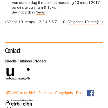
Van donderdag 9 maart tot maandag 13 maart 2017
op de site van Turn & Taxis.
Bevindt zich in
News
« Vorige 10 item(s)
1
2
3
4
5
6
7
...
10
Volgende 10 item(s) »
Contact
Directie Cultureel Erfgoed
NIEUWS en archief
-
Sitemap
-
Copyrights
-
Pers
-