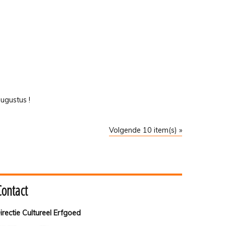
ugustus !
Volgende 10 item(s) »
Contact
irectie Cultureel Erfgoed