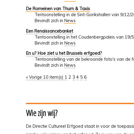
De Romeinen van Thurn & Taxis
Tentoonstelling in de Sint-Gorikshallen van 9/12
Bevindt zich in
News
Een Renaissancebanket
Tentoonstelling in het Coudenbergpaleis van 19/
Bevindt zich in
News
En u? Hoe ziet u het Brussels erfgoed?
Tentoonstelling van de bekroonde foto's van de fo
Bevindt zich in
News
« Vorige 10 item(s)
1
2
3
4
5
6
Wie zijn wij?
De Directie Cultureel Erfgoed staat in voor de toepass