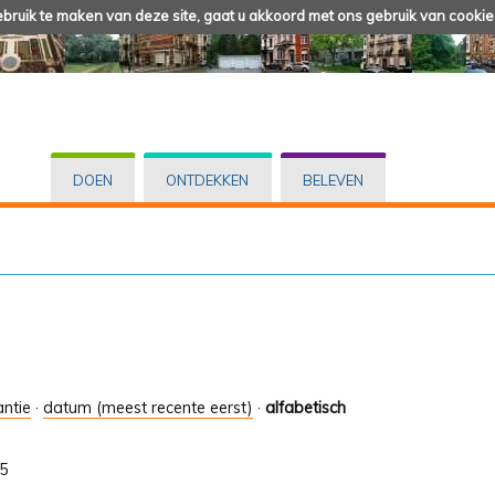
ruik te maken van deze site, gaat u akkoord met ons gebruik van cookie
DOEN
ONTDEKKEN
BELEVEN
antie
·
datum (meest recente eerst)
·
alfabetisch
15