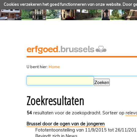
Cookies verzekeren het goed functionneren van onze website. Door geb
U bent hier:
Home
Zoekresultaten
54
resultaten voor de zoekopdracht.
Sorteer op
relev
Brussel door de ogen van de jongeren
Fototentoonstelling van 11/9/2015 tot 26/11/20
Bevindt zich in
News