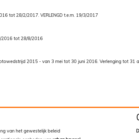
/2016 tot 28/2/2017. VERLENGD t.e.m. 19/3/2017
5/2016 tot 28/8/2016
towedstrijd 2015 - van 3 mei tot 30 juni 2016. Verlenging tot 31 a
ing van het gewestelijk beleid
D