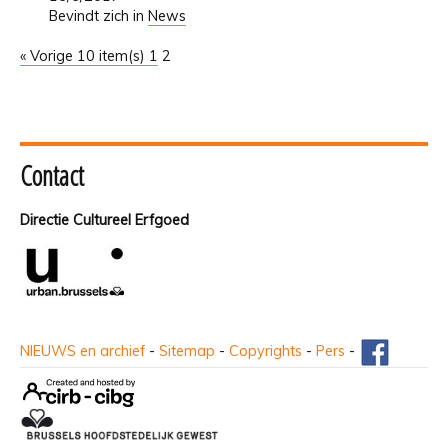
Bevindt zich in
News
« Vorige 10 item(s)
1
2
Contact
Directie Cultureel Erfgoed
NIEUWS en archief
-
Sitemap
-
Copyrights
-
Pers
-